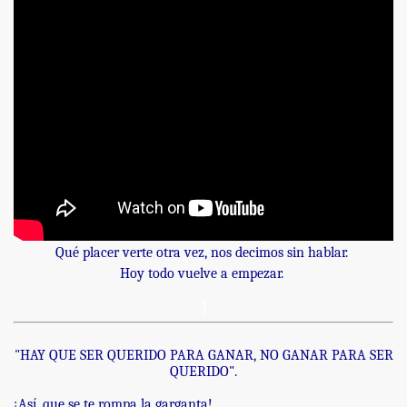
Qué placer verte otra vez, nos decimos sin hablar.
Hoy todo vuelve a empezar.
)
"HAY QUE SER QUERIDO PARA GANAR, NO GANAR PARA SER
QUERIDO".
¡Así, que se te rompa la garganta!