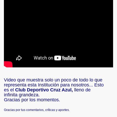
Video que muestra solo un poco de todo lo que
representa esta Institución para nosotros...
Esto
es el
Club Deportivo Cruz Azul,
lleno de
infinita grandeza.
Gracias por los momentos.
Gracias por tus comentarios, críticas y aportes.