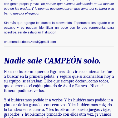
con gente propia y rival.
Tal parece que alientan más detrás de un monitor
que en las gradas. Y lo peor es que demuestran más amor por su barra o su
barrio que por el equipo.
Sin más que agregar les damos la bienvenida. Esperamos les agrade este
espacio y se puedan identificar un poco con lo que representa, para
nosotros, ser de esta gran Institución.
enamoradosdecruzazul@gmail.com
Nadie sale CAMPEÓN solo.
Ellos no hubieran querido lágrimas. Un virus de mierda los fue
a buscar en la primera pelota. Y seguro que si alcanzaban hoy a
su equipo, se salvaban. Ellos que siempre decían, como todos,
que queremos el cajón pintado de Azul y Blanco... Ni en el
funeral pudimos verlos.
Y si hubiéramos podido ir a verlos. Y les hubiéramos podido ir a
platicar de los ganados consecutivos. Y les hubiéramos colgado
la bandera en el cuarto. Y les hubiéramos puesto juegos viejos,
grabados. Y hubiéramos brindado con ellos otra vez, ¡Y vamos