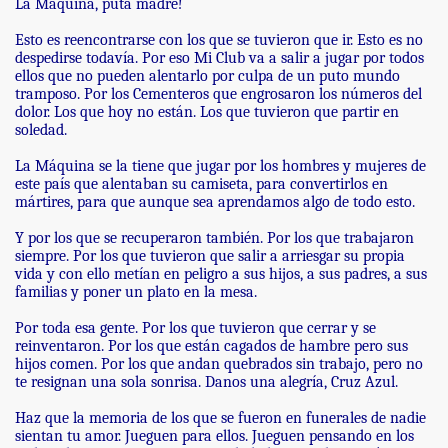
La Máquina, puta madre!
Esto es reencontrarse con los que se tuvieron que ir. Esto es no
despedirse todavía. Por eso Mi Club va a salir a jugar por todos
ellos que no pueden alentarlo por culpa de un puto mundo
tramposo. Por los Cementeros que engrosaron los números del
dolor. Los que hoy no están. Los que tuvieron que partir en
soledad.
La Máquina se la tiene que jugar por los hombres y mujeres de
este país que alentaban su camiseta, para convertirlos en
mártires, para que aunque sea aprendamos algo de todo esto.
Y por los que se recuperaron también. Por los que trabajaron
siempre. Por los que tuvieron que salir a arriesgar su propia
vida y con ello metían en peligro a sus hijos, a sus padres, a sus
familias y poner un plato en la mesa.
Por toda esa gente. Por los que tuvieron que cerrar y se
reinventaron. Por los que están cagados de hambre pero sus
hijos comen. Por los que andan quebrados sin trabajo, pero no
te resignan una sola sonrisa. Danos una alegría, Cruz Azul.
Haz que la memoria de los que se fueron en funerales de nadie
sientan tu amor. Jueguen para ellos. Jueguen pensando en los