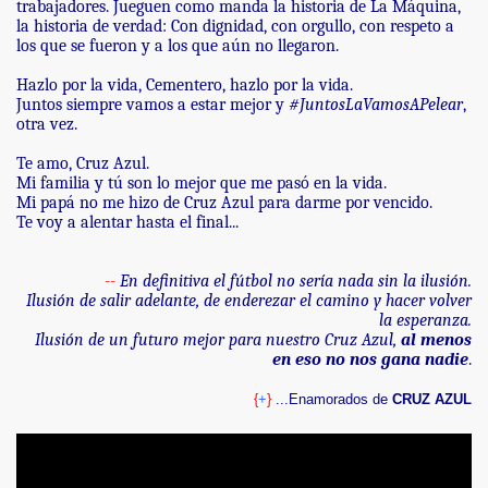
trabajadores. Jueguen como manda la historia de La Máquina,
la historia de verdad: Con dignidad, con orgullo, con respeto a
los que se fueron y a los que aún no llegaron.
Hazlo por la vida, Cementero, hazlo por la vida.
Juntos siempre vamos a estar mejor y
#JuntosLaVamosAPelear
,
otra vez.
Te amo, Cruz Azul.
Mi familia y tú son lo mejor que me pasó en la vida.
Mi papá no me hizo de Cruz Azul para darme por vencido.
Te voy a alentar hasta el final...
--
En definitiva el fútbol no sería nada sin la ilusión.
Ilusión de salir adelante, de enderezar el camino y hacer volver
la esperanza.
Ilusión de un futuro mejor para nuestro Cruz Azul,
al menos
en eso no nos gana nadie
.
{
+
}
...Enamorados de
CRUZ AZUL