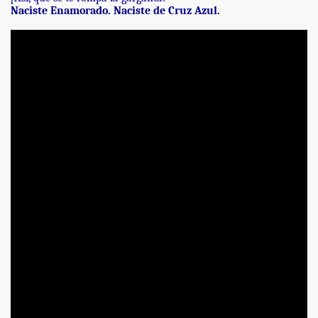
Naciste Enamorado. Naciste de Cruz Azul.