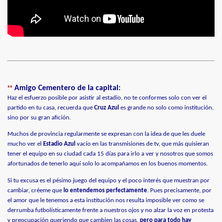
**
Amigo Cementero de la capital:
Haz el esfuerzo posible por asistir al estadio, no te conformes solo con ver el
partido en tu casa, recuerda que
Cruz Azul
es grande no solo como institución,
sino por su gran afición.
Muchos de provincia regularmente se expresan con la idea de que les duele
mucho ver el
Estadio Azul
vacío en las transmisiones de tv, que más quisieran
tener el equipo en su ciudad cada 15 días para irlo a ver y nosotros que somos
afortunados de tenerlo aquí solo lo acompañamos en los buenos momentos.
Si tu excusa es el pésimo juego del equipo y el poco interés que muestran por
cambiar, créeme que
lo entendemos perfectamente
. Pues precisamente, por
el amor que le tenemos a esta institución nos resulta imposible ver como se
derrumba futbolísticamente frente a nuestros ojos y no alzar la voz en protesta
y preocupación queriendo que cambien las cosas,
pero para todo hay