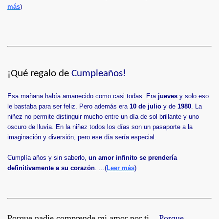
más
)
¡Qué regalo de
Cumpleaños!
Esa mañana había amanecido como casi todas. Era
jueves
y solo eso
le bastaba para ser feliz. Pero además era
10 de julio
y de
1980
. La
niñez no permite distinguir mucho entre un día de sol brillante y uno
oscuro de lluvia. En la niñez todos los días son un pasaporte a la
imaginación y diversión, pero ese día sería especial.
Cumplía años y sin saberlo,
un amor infinito se prendería
definitivamente a su corazón
.
...
(
Leer más
)
Porque nadie comprende mi amor por ti...
Porque