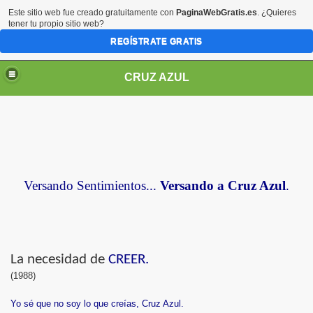
Este sitio web fue creado gratuitamente con
PaginaWebGratis.es
. ¿Quieres
tener tu propio sitio web?
REGÍSTRATE GRATIS
CRUZ AZUL
Versando Sentimientos...
Versando a Cruz Azul
.
La necesidad de
CREER.
(1988)
Yo sé que no soy lo que creías, Cruz Azul.