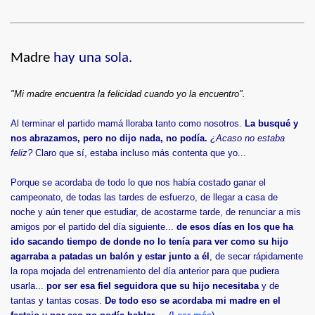
Madre
hay una sola.
"Mi madre encuentra la felicidad cuando yo la encuentro".
Al terminar el partido mamá lloraba tanto como nosotros.
La busqué y
nos abrazamos, pero no dijo nada, no podía.
¿Acaso no estaba
feliz?
Claro que sí, estaba incluso más contenta que yo...
Porque se acordaba de todo lo que nos había costado ganar el
campeonato, de todas las tardes de esfuerzo, de llegar a casa de
noche y aún tener que estudiar, de acostarme tarde, de renunciar a mis
amigos por el partido del día siguiente...
de esos días en los que ha
ido sacando tiempo de donde no lo tenía para ver como su hijo
agarraba a patadas un balón y estar junto a él
, de secar rápidamente
la ropa mojada del entrenamiento del día anterior para que pudiera
usarla...
por ser esa fiel seguidora que su hijo necesitaba
y de
tantas y tantas cosas.
De todo eso se acordaba mi madre en el