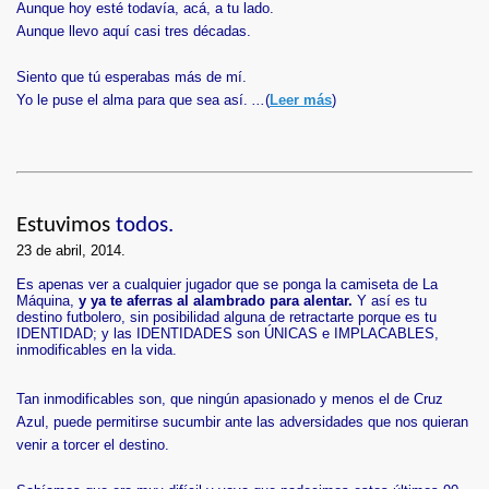
Aunque hoy esté todavía, acá, a tu lado.
Aunque llevo aquí casi tres décadas.
Siento que tú esperabas más de mí.
Yo le puse el alma para que sea así.
...
(
Leer más
)
Estuvimos
todos.
23 de abril, 2014.
Es apenas ver a cualquier jugador que se ponga la camiseta de La
Máquina,
y ya te aferras al alambrado para alentar.
Y así es tu
destino futbolero, sin posibilidad alguna de retractarte porque es tu
IDENTIDAD; y las IDENTIDADES son ÚNICAS e IMPLACABLES,
inmodificables en la vida.
Tan inmodificables son, que ningún apasionado y menos el de Cruz
Azul, puede permitirse sucumbir ante las adversidades que nos quieran
venir a torcer el destino.