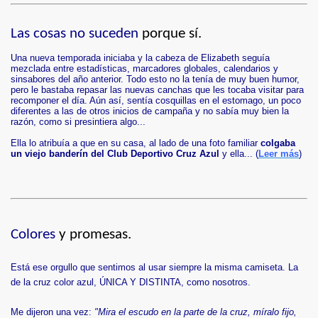
Las cosas no suceden
porque sí.
Una nueva temporada iniciaba y la cabeza de Elizabeth seguía
mezclada entre estadísticas, marcadores globales, calendarios y
sinsabores del año anterior. Todo esto no la tenía de muy buen humor,
pero le bastaba repasar las nuevas canchas que les tocaba visitar para
recomponer el día. Aún así, sentía cosquillas en el estomago, un poco
diferentes a las de otros inicios de campaña y no sabía muy bien la
razón, como si presintiera algo...
Ella lo atribuía a que en su casa, al lado de una foto familiar
colgaba
un viejo banderín del Club Deportivo Cruz Azul
y ella... (
Leer más
)
Colores
y promesas.
Está ese orgullo que sentimos al usar siempre la misma camiseta. La
de la cruz color azul, ÚNICA Y DISTINTA, como nosotros.
Me dijeron una vez:
"Mira el escudo en la parte de la cruz, míralo fijo,