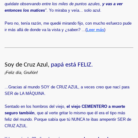
quédate observando entre los miles de puntos azules,
y vas a ver
entonces los matices
"
. Yo miraba y veía... solo azul.
Pero no, tenía razón, me quedé mirando fijo, con mucho esfuerzo pude
ir más allá de donde va la vista y ¿saben? ...
(
Leer más
)
Soy de Cruz Azul,
papá está FELIZ.
¡Feliz día, Gruñón!
...Gracias al mundo SOY de CRUZ AZUL, a veces creo que nací para
SER de LA MÁQUINA.
Sentado en los hombros del viejo,
el viejo CEMENTERO a muerte
seguro también
, que al verte gritar lo mismo que él era el tipo más
feliz del mundo. Porque sabía que tú NUNCA te ibas arrepentir SER de
CRUZ AZUL.