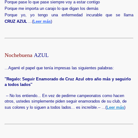
Porque pase lo que pase siempre voy a estar contigo
Porque me importa un carajo lo que digan los demás
Porque yo, yo tengo una enfermedad incurable que se llama
CRUZ AZUL
...
(
Leer más
)
Nochebuena
AZUL
...
Agarré el papel que tenía impresas las siguientes palabras:
''Regalo: Seguir Enamorado de Cruz Azul otro año más y seguirlo
a todos lados''
--
No los entiendo... En vez de pedirme campeonatos como hacen
otros, ustedes simplemente piden seguir enamorados de su club, de
sus colores y lo siguen a todos lados...
es increíble
.-- ...(
Leer más
)